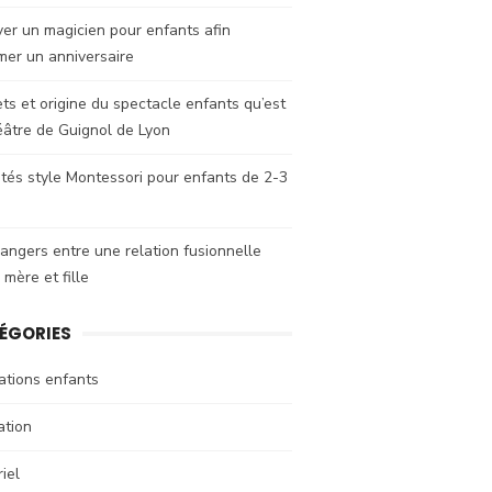
er un magicien pour enfants afin
mer un anniversaire
ts et origine du spectacle enfants qu’est
éâtre de Guignol de Lyon
ités style Montessori pour enfants de 2-3
angers entre une relation fusionnelle
 mère et fille
ÉGORIES
ations enfants
ation
iel