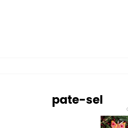
Skip
to
content
pate-sel